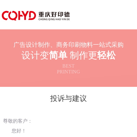
广告设计制作、商务印刷物料一站式采购
设计变
简单
制作更
轻松
BEST
PRINTING
投诉与建议
尊敬的客户：
您好！