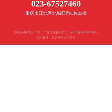
023-67527460
重庆市江北区北城旺角C栋25楼
版权所有©重庆小框子广告传媒有限公司
渝ICP备14008636号-1
技术支持：重庆网站设计专家